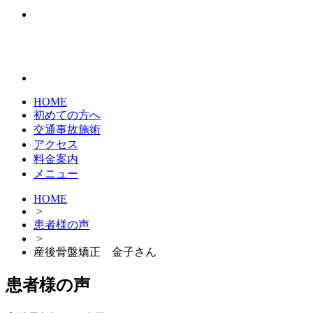
HOME
初めての方へ
交通事故施術
アクセス
料金案内
メニュー
HOME
>
患者様の声
>
産後骨盤矯正 金子さん
患者様の声