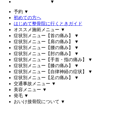
▼
予約
▼
初めての方へ
はじめて整骨院に行くときガイド
オススメ施術メニュー
▼
症状別メニュー【首の痛み】
▼
症状別メニュー【肩の痛み】
▼
症状別メニュー【腰の痛み】
▼
症状別メニュー【肘の痛み】
▼
症状別メニュー【手首・指の痛み】
▼
症状別メニュー【膝の痛み】
▼
症状別メニュー【自律神経の症状】
▼
症状別メニュー【足の痛み】
▼
交通事故メニュー
▼
美容メニュー
▼
発毛
▼
おいけ接骨院について
▼