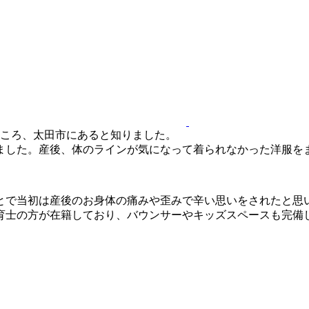
ところ、太田市にあると知りました。
ました。産後、体のラインが気になって着られなかった洋服を
とで当初は産後のお身体の痛みや歪みで辛い思いをされたと思
育士の方が在籍しており、バウンサーやキッズスペースも完備