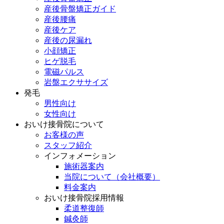
産後骨盤矯正ガイド
産後腰痛
産後ケア
産後の尿漏れ
小顔矯正
ヒゲ脱毛
電磁パルス
岩盤エクササイズ
発毛
男性向け
女性向け
おいけ接骨院について
お客様の声
スタッフ紹介
インフォメーション
施術器案内
当院について（会社概要）
料金案内
おいけ接骨院採用情報
柔道整復師
鍼灸師