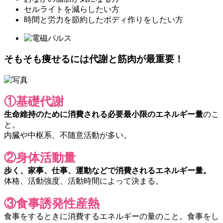
セルライトを減らしたい方
時間と労力を節約したボディ作りをしたい方
そもそも痩せるには代謝と筋肉が最重要！
①基礎代謝
生命維持のために消費される必要最小限のエネルギー量
のこ
と。
内臓や中枢系、不随意活動が多い。
②身体活動量
歩く、家事、仕事、運動などで消費されるエネルギー量。
体格、活動強度、活動時間によって決まる。
③食事誘発性産熱
食事をするときに消費するエネルギーの量のこと。食事をし