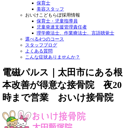
保育士
美容スタッフ
おいけこどもらぼ採用情報
保育士・児童指導員
児童発達支援管理責任者
理学療法士、作業療法士、言語聴覚士
選べる4つのコース
スタッフブログ
よくある質問
こんな症状ありませんか？
電磁パルス｜太田市にある根
本改善が得意な接骨院 夜20
時まで営業 おいけ接骨院