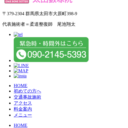
〒379-2304 群馬県太田市大原町398-9
代表施術者＝柔道整復師 尾池翔太
HOME
初めての方へ
交通事故施術
アクセス
料金案内
メニュー
HOME