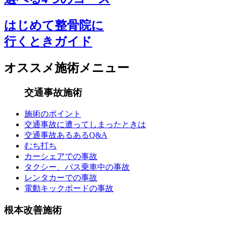
はじめて整骨院に
行くときガイド
オススメ施術メニュー
交通事故施術
施術のポイント
交通事故に遭ってしまったときは
交通事故あるあるQ&A
むち打ち
カーシェアでの事故
タクシー、バス乗車中の事故
レンタカーでの事故
電動キックボードの事故
根本改善施術