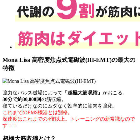
Mona Lisa 高密度焦点式電磁波(HI-EMT)の最大の
特徴
強力なパルス磁場によって
「超極大筋収縮」
がおこる。
30分で約30,000回
の筋収縮。
寝ているだけなのにムダなく効率的に筋肉を強化。
これまでのEMS機器とは別格。
深達度はこれまでの4倍以上。トレーニングの新常識なので
す！！
超極大筋収縮とは？