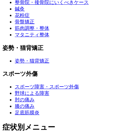
整骨院・接骨院にいくべきケース
鍼灸
花粉症
骨盤矯正
筋肉調整・整体
マタニティ整体
姿勢・猫背矯正
姿勢・猫背矯正
スポーツ外傷
スポーツ障害・スポーツ外傷
野球による障害
肘の痛み
膝の痛み
足底筋膜炎
症状別メニュー