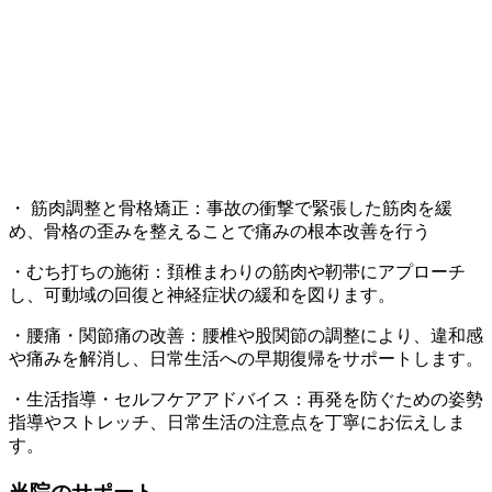
・ 筋肉調整と骨格矯正：事故の衝撃で緊張した筋肉を緩
め、骨格の歪みを整えることで痛みの根本改善を行う
・むち打ちの施術：頚椎まわりの筋肉や靭帯にアプローチ
し、可動域の回復と神経症状の緩和を図ります。
・腰痛・関節痛の改善：腰椎や股関節の調整により、違和感
や痛みを解消し、日常生活への早期復帰をサポートします。
・生活指導・セルフケアアドバイス：再発を防ぐための姿勢
指導やストレッチ、日常生活の注意点を丁寧にお伝えしま
す。