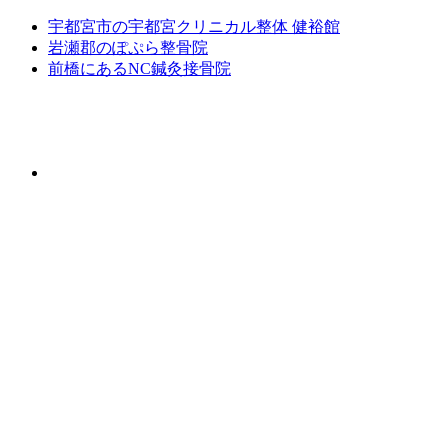
宇都宮市の宇都宮クリニカル整体 健裕館
岩瀬郡のぽぷら整骨院
前橋にあるNC鍼灸接骨院