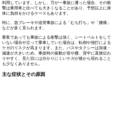
利用しています。しかし、万が一事故に遭った場合、その衝
撃は乗用車と比べても大きくなることがあり、予想以上に身
体に負担をかけるケースもあります。
特に、急ブレーキや追突事故による「むち打ち」や「腰痛」
などが多く見られます。
乗客であっても事故による衝撃は強く、シートベルトをして
いない場合や立って乗車していた場合は、転倒や強打による
ケガのリスクが高まります。また、バスやタクシーは加速・
減速が大きいため、事故時の振動が首や腰、背中に直接伝わ
りやすく、見た目には分かりにくいケガが後から現れること
も少なくありません。
主な症状とその原因