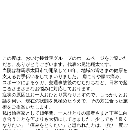
この度は、おいけ接骨院グループのホームページをご覧いた
だき、ありがとうございます。代表の尾池翔太です。
当院は群馬県太田市で開業して14年、地域の皆さまの健康を
支えるお手伝いをしてまいりました。 肩こりや腰の痛み、
スポーツによるケガ、交通事故後のむち打ちなど、日常で起
こるさまざまなお悩みに対応しております。
症状の原因はお一人おひとり異なりますので、しっかりとお
話を伺い、現在の状態を見極めたうえで、その方に合った施
術をご提案いたします。
私は治療家として18年間、一人ひとりの患者さまと丁寧に向
き合うことを何よりも大切にしてきました。少しでも「良く
なりたい」「痛みをとりたい」と思われた方は、ぜひ一度ご