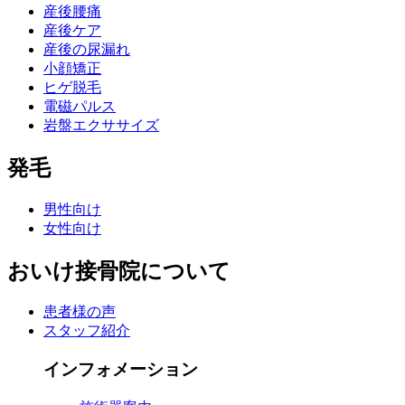
産後腰痛
産後ケア
産後の尿漏れ
小顔矯正
ヒゲ脱毛
電磁パルス
岩盤エクササイズ
発毛
男性向け
女性向け
おいけ接骨院について
患者様の声
スタッフ紹介
インフォメーション