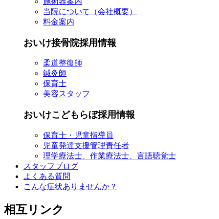
施術器案内
当院について（会社概要）
料金案内
おいけ接骨院採用情報
柔道整復師
鍼灸師
保育士
美容スタッフ
おいけこどもらぼ採用情報
保育士・児童指導員
児童発達支援管理責任者
理学療法士、作業療法士、言語聴覚士
スタッフブログ
よくある質問
こんな症状ありませんか？
相互リンク