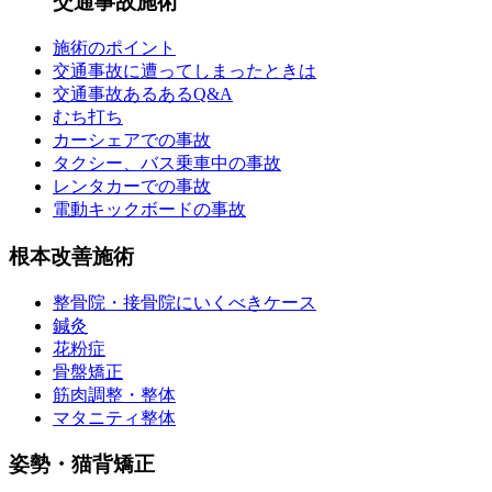
交通事故施術
施術のポイント
交通事故に遭ってしまったときは
交通事故あるあるQ&A
むち打ち
カーシェアでの事故
タクシー、バス乗車中の事故
レンタカーでの事故
電動キックボードの事故
根本改善施術
整骨院・接骨院にいくべきケース
鍼灸
花粉症
骨盤矯正
筋肉調整・整体
マタニティ整体
姿勢・猫背矯正