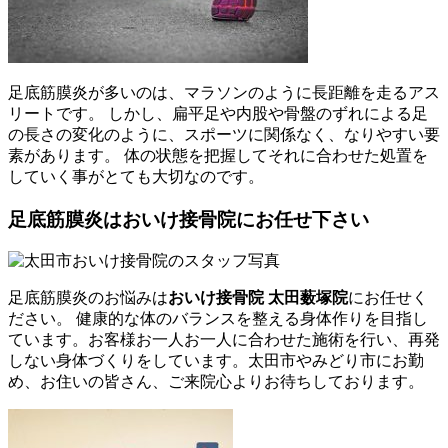
足底筋膜炎が多いのは、マラソンのように長距離を走るアス
リートです。 しかし、扁平足や内股や骨盤のずれによる足
の長さの変化のように、スポーツに関係なく、なりやすい要
素があります。 体の状態を把握してそれに合わせた処置を
していく事がとても大切なのです。
足底筋膜炎はおいけ接骨院にお任せ下さい
足底筋膜炎のお悩みは
おいけ接骨院 太田薮塚院
にお任せく
ださい。 健康的な体のバランスを整える身体作りを目指し
ています。お客様お一人お一人に合わせた施術を行い、再発
しない身体づくりをしています。太田市やみどり市にお勤
め、お住いの皆さん、ご来院心よりお待ちしております。