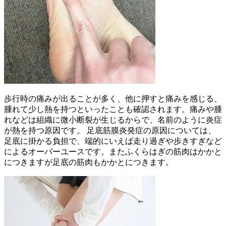
歩行時の痛みが出ることが多く、他に押すと痛みを感じる、
腫れて少し熱を持つといったことも確認されます。痛みや腫
れなどは組織に微小断裂が生じるからで、名前のように炎症
が熱を持つ原因です。 足底筋膜炎発症の原因については、
足底に掛かる負担で、端的にいえば走り過ぎや歩きすぎなど
によるオーバーユースです。またふくらはぎの筋肉はかかと
につきますが足底の筋肉もかかとにつきます。