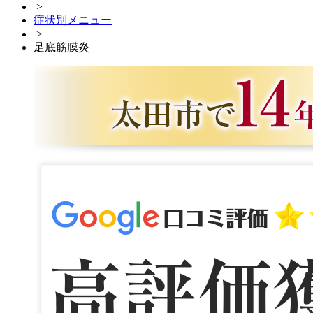
>
症状別メニュー
>
足底筋膜炎