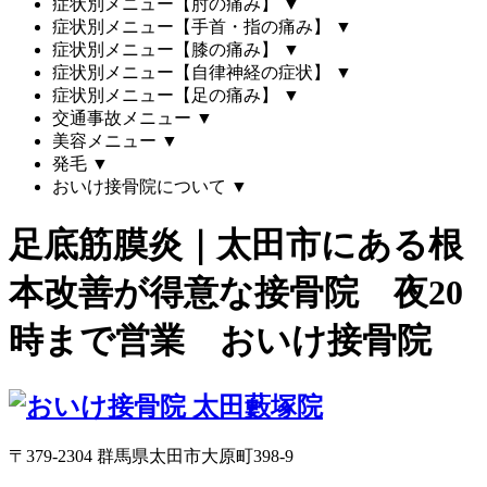
症状別メニュー【肘の痛み】
▼
症状別メニュー【手首・指の痛み】
▼
症状別メニュー【膝の痛み】
▼
症状別メニュー【自律神経の症状】
▼
症状別メニュー【足の痛み】
▼
交通事故メニュー
▼
美容メニュー
▼
発毛
▼
おいけ接骨院について
▼
足底筋膜炎｜太田市にある根
本改善が得意な接骨院 夜20
時まで営業 おいけ接骨院
〒379-2304 群馬県太田市大原町398-9