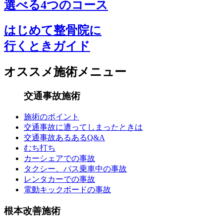
選べる4つのコース
はじめて整骨院に
行くときガイド
オススメ施術メニュー
交通事故施術
施術のポイント
交通事故に遭ってしまったときは
交通事故あるあるQ&A
むち打ち
カーシェアでの事故
タクシー、バス乗車中の事故
レンタカーでの事故
電動キックボードの事故
根本改善施術