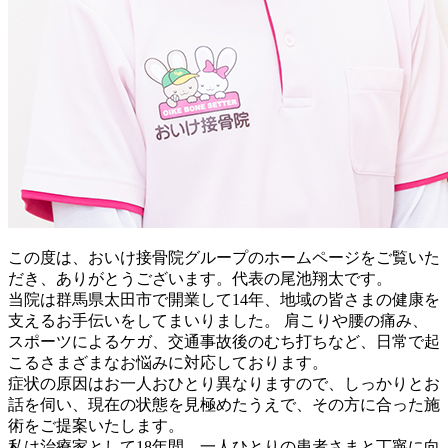
この度は、おいけ接骨院グループのホームページをご覧いた
だき、ありがとうございます。代表の尾池翔太です。
当院は群馬県太田市で開業して14年、地域の皆さまの健康を
支えるお手伝いをしてまいりました。 肩こりや腰の痛み、
スポーツによるケガ、交通事故後のむち打ちなど、日常で起
こるさまざまなお悩みに対応しております。
症状の原因はお一人おひとり異なりますので、しっかりとお
話を伺い、現在の状態を見極めたうえで、その方に合った施
術をご提案いたします。
私は治療家として18年間、一人ひとりの患者さまと丁寧に向