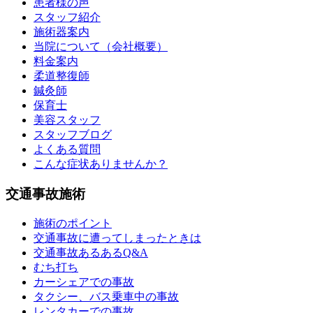
患者様の声
スタッフ紹介
施術器案内
当院について（会社概要）
料金案内
柔道整復師
鍼灸師
保育士
美容スタッフ
スタッフブログ
よくある質問
こんな症状ありませんか？
交通事故施術
施術のポイント
交通事故に遭ってしまったときは
交通事故あるあるQ&A
むち打ち
カーシェアでの事故
タクシー、バス乗車中の事故
レンタカーでの事故