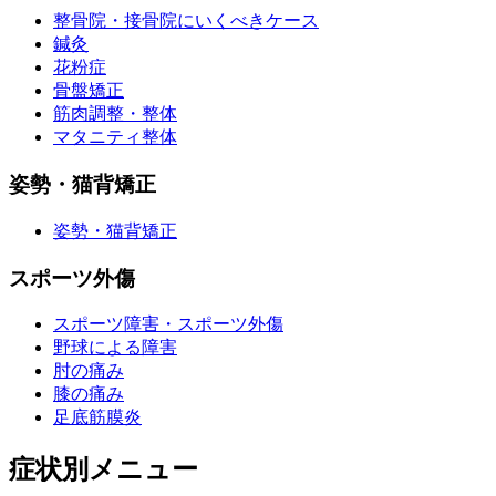
整骨院・接骨院にいくべきケース
鍼灸
花粉症
骨盤矯正
筋肉調整・整体
マタニティ整体
姿勢・猫背矯正
姿勢・猫背矯正
スポーツ外傷
スポーツ障害・スポーツ外傷
野球による障害
肘の痛み
膝の痛み
足底筋膜炎
症状別メニュー