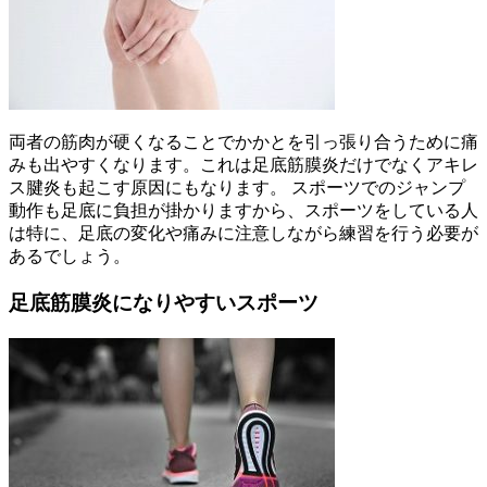
両者の筋肉が硬くなることでかかとを引っ張り合うために痛
みも出やすくなります。これは足底筋膜炎だけでなくアキレ
ス腱炎も起こす原因にもなります。 スポーツでのジャンプ
動作も足底に負担が掛かりますから、スポーツをしている人
は特に、足底の変化や痛みに注意しながら練習を行う必要が
あるでしょう。
足底筋膜炎になりやすいスポーツ