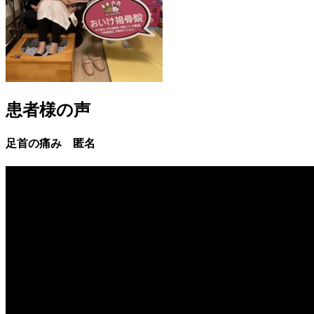
患者様の声
足首の痛み 匿名