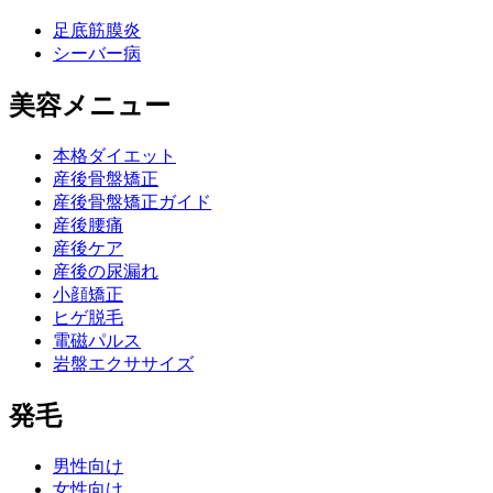
足底筋膜炎
シーバー病
美容メニュー
本格ダイエット
産後骨盤矯正
産後骨盤矯正ガイド
産後腰痛
産後ケア
産後の尿漏れ
小顔矯正
ヒゲ脱毛
電磁パルス
岩盤エクササイズ
発毛
男性向け
女性向け