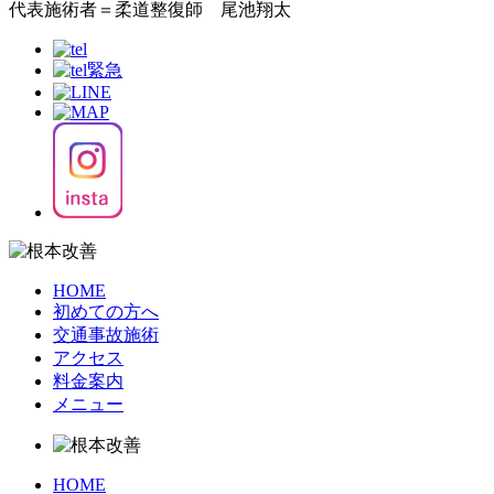
代表施術者＝柔道整復師 尾池翔太
HOME
初めての方へ
交通事故施術
アクセス
料金案内
メニュー
HOME