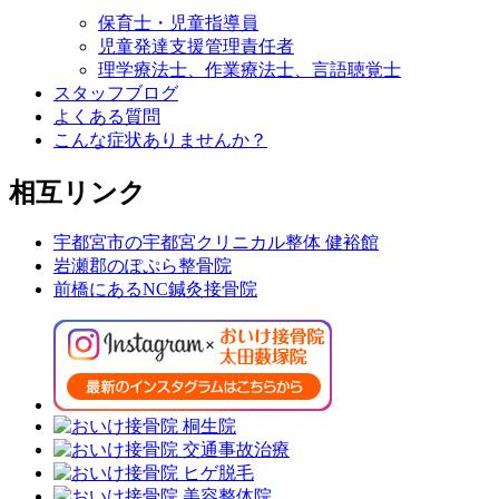
保育士・児童指導員
児童発達支援管理責任者
理学療法士、作業療法士、言語聴覚士
スタッフブログ
よくある質問
こんな症状ありませんか？
相互リンク
宇都宮市の宇都宮クリニカル整体 健裕館
岩瀬郡のぽぷら整骨院
前橋にあるNC鍼灸接骨院