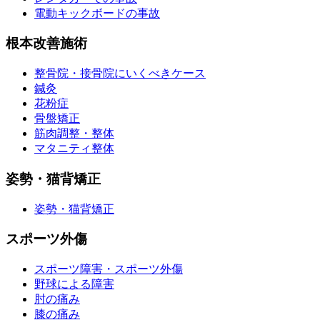
電動キックボードの事故
根本改善施術
整骨院・接骨院にいくべきケース
鍼灸
花粉症
骨盤矯正
筋肉調整・整体
マタニティ整体
姿勢・猫背矯正
姿勢・猫背矯正
スポーツ外傷
スポーツ障害・スポーツ外傷
野球による障害
肘の痛み
膝の痛み