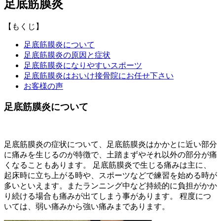
足底筋膜炎
【もくじ】
足底筋膜炎について
足底筋膜炎の原因と症状
足底筋膜炎になりやすいスポーツ
足底筋膜炎はおいけ接骨院にお任せ下さい
お客様の声
足底筋膜炎について
足底筋膜炎の症状について、足底筋膜炎はかかとに近い部分
に痛みを生じるのが特徴で、土踏まずやそれ以外の部分が痛
くなることもあります。 足底筋膜炎で生じる痛みは主に、
起床時に立ち上がる時や、スポーツなどで練習を始める時が
多いといえます。またランニング中など持続的に負担がかか
り続ける場合も痛みが出てしまう事があります。 程度につ
いては、弱い痛みから強い痛みまであります。