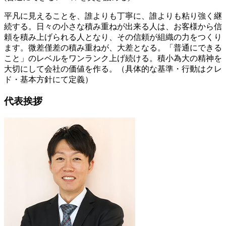
平凡に見えることを、誰よりも丁寧に、誰よりも粘り強く継
続する。日々の小さな積み重ねが出来る人は、お客様から信
頼を積み上げられる人となり、その信頼が組織の力をつくり
ます。微差僅差の積み重ねが、大差となる。「普通にできる
こと」のレベルをワンランク上げ続ける。積小為大の精神を
大切にして会社の価値を作る。（具体的な基準・行動はクレ
ド・基本方針にて定義）
代表挨拶