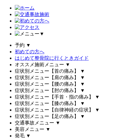
▼
予約
▼
初めての方へ
はじめて整骨院に行くときガイド
オススメ施術メニュー
▼
症状別メニュー【首の痛み】
▼
症状別メニュー【肩の痛み】
▼
症状別メニュー【腰の痛み】
▼
症状別メニュー【肘の痛み】
▼
症状別メニュー【手首・指の痛み】
▼
症状別メニュー【膝の痛み】
▼
症状別メニュー【自律神経の症状】
▼
症状別メニュー【足の痛み】
▼
交通事故メニュー
▼
美容メニュー
▼
発毛
▼