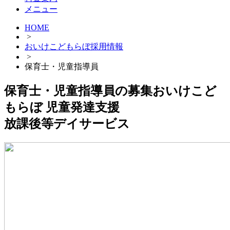
メニュー
HOME
>
おいけこどもらぼ採用情報
>
保育士・児童指導員
保育士・児童指導員の募集
おいけこど
もらぼ 児童発達支援
放課後等デイサービス