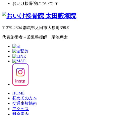
おいけ接骨院について
▼
〒379-2304 群馬県太田市大原町398-9
代表施術者＝柔道整復師 尾池翔太
HOME
初めての方へ
交通事故施術
アクセス
料金案内