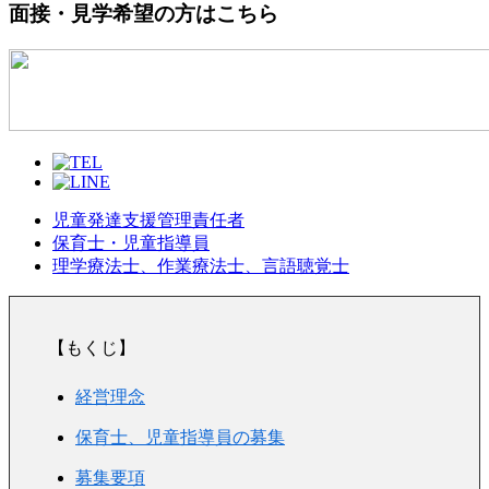
面接・見学希望の方はこちら
児童発達支援管理責任者
保育士・児童指導員
理学療法士、作業療法士、言語聴覚士
【もくじ】
経営理念
保育士、児童指導員の募集
募集要項