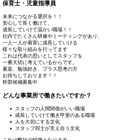
保育士・児童指導員
未来につながる選択を！！
安心して長く働けて、
成長していけて温かい職場！！
社内でたくさん研修やミーティングがあり、
一人一人が着実に成長していける
様々な取り組みを行ってます
これは代表の思いとしてスタッフを
一番大切に考えているからです。
素直、勉強好き、プラス思考の方
お待ちしております！！
幹部候補募集中
どんな事業所で働きたいですか？
スタッフの人間関係がいい職場
成長していけて働き甲斐のある職場
人を大切にする文化
スタッフ同士が支え合う文化
これは弊社の特徴となります。