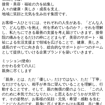
接骨・美容・福祉の力を結集し
人々の健康・美しさ・成長を支え、
地域に笑顔と元気を生み出す集団です。
お客様一人ひとりには、それぞれの人生がある。「どんな人
で、どんな想いを抱え、何を求めているのか？」それを理解
し、私たちにできる最善の支援を考え届けていきます。接骨
院の痛みをとるだけの枠にとどまらず、美容のサポート・福
祉による生活支援まで領域を広げることで、健康、美しさ、
成長のすべてに向き合う、総合的なサポートが一つのチーム
として提供していける企業ブランドを築いていきます。
ミッション(使命)
かかわる全ての人に
親身に尽くします
「親身」とは、ただ「優しい」だけではない、ただ「丁寧」
なだけでもない。相手が本当に望んでいることを理解し、行
動することです。そして、親の無償の愛のように、「この人
のために本気で力になりたい」と思えるかどうかが大切で
す。その姿勢が、お客様の笑顔・元気・希望・感動 を生む
ことになるのです。親身に尽くす私たちはお客様、共に働く