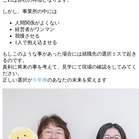
しかし、事業所の中には
人間関係がよくない
経営者がワンマン
我慢させる
1人で抱え込ませる
もしこのような事があった場合には就職先の選択ミスで起き
るのです。
真剣に将来の事を考えて、見学にて現場の確認をしてみてく
ださい。
正しい選択が
５年後
のあなたの未来を変えます