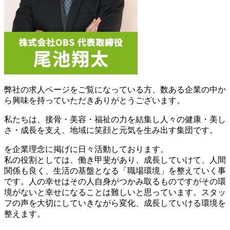
弊社の求人ページをご覧になっている方、数ある企業の中か
ら興味を持っていただきありがとうございます。
私たちは、接骨・美容・福祉の力を結集し人々の健康・美し
さ・成長を支え、地域に笑顔と元気を生み出す集団です。
を企業理念に掲げに日々活動しております。
私の役割としては、働き甲斐があり、成長していけて、人間
関係も良く、生活の基盤となる「職場環境」を整えていく事
です。人の幸せはその人自身がつかみ取るものですがその環
境がないと幸せになることは難しいと思っています。スタッ
フの声を大切にしていきながら変化、成長していける環境を
整えます。