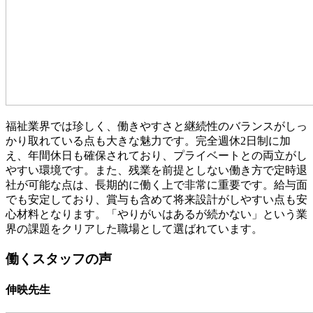
福祉業界では珍しく、働きやすさと継続性のバランスがしっ
かり取れている点も大きな魅力です。完全週休2日制に加
え、年間休日も確保されており、プライベートとの両立がし
やすい環境です。また、残業を前提としない働き方で定時退
社が可能な点は、長期的に働く上で非常に重要です。給与面
でも安定しており、賞与も含めて将来設計がしやすい点も安
心材料となります。「やりがいはあるが続かない」という業
界の課題をクリアした職場として選ばれています。
働くスタッフの声
伸映先生