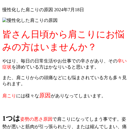
慢性化した肩こりの原因
2024年7月18日
皆さん日頃から肩こりにお悩
みの方はいませんか？
やはり、毎日の日常生活やお仕事での辛さがあり、その
辛い
症状
を諦めている方はかなりいると思います。
また、肩こりからの頭痛などにも悩まされている方も多々見
られます。
原因
肩こり
には様々な
がありなってしまいます。
1つは
姿勢の悪さ
原因
で肩こりになってしまう事です。姿
勢が悪いと筋肉が引っ張られたり、または縮んでしまい、痛