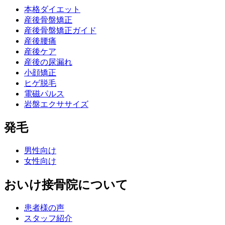
本格ダイエット
産後骨盤矯正
産後骨盤矯正ガイド
産後腰痛
産後ケア
産後の尿漏れ
小顔矯正
ヒゲ脱毛
電磁パルス
岩盤エクササイズ
発毛
男性向け
女性向け
おいけ接骨院について
患者様の声
スタッフ紹介