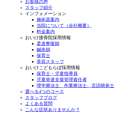
お客様の声
スタッフ紹介
インフォメーション
施術器案内
当院について（会社概要）
料金案内
おいけ接骨院採用情報
柔道整復師
鍼灸師
保育士
美容スタッフ
おいけこどもらぼ採用情報
保育士・児童指導員
児童発達支援管理責任者
理学療法士、作業療法士、言語聴覚士
選べる4つのコース
スタッフブログ
よくある質問
こんな症状ありませんか？