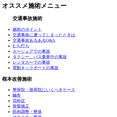
オススメ施術メニュー
交通事故施術
施術のポイント
交通事故に遭ってしまったときは
交通事故あるあるQ&A
むち打ち
カーシェアでの事故
タクシー、バス乗車中の事故
レンタカーでの事故
電動キックボードの事故
根本改善施術
整骨院・接骨院にいくべきケース
鍼灸
花粉症
骨盤矯正
筋肉調整・整体