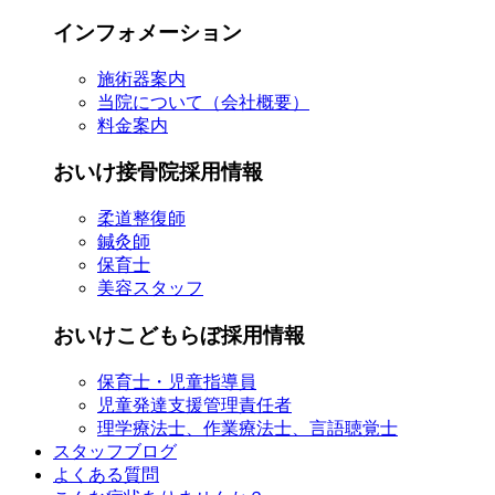
インフォメーション
施術器案内
当院について（会社概要）
料金案内
おいけ接骨院採用情報
柔道整復師
鍼灸師
保育士
美容スタッフ
おいけこどもらぼ採用情報
保育士・児童指導員
児童発達支援管理責任者
理学療法士、作業療法士、言語聴覚士
スタッフブログ
よくある質問