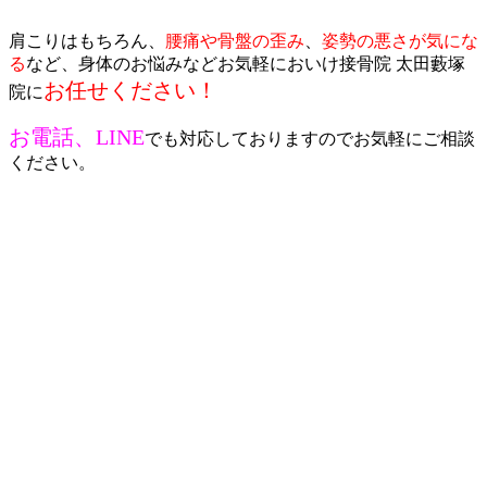
肩こりはもちろん、
腰痛や骨盤の歪み
、
姿勢の悪さが気にな
る
など、身体のお悩みなどお気軽においけ接骨院 太田藪塚
お任せください！
院に
お電話、LINE
でも対応しておりますの
でお気軽にご相談
ください。