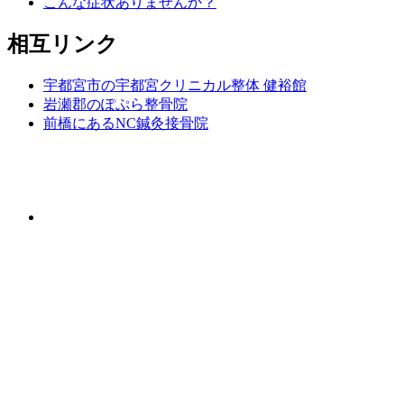
こんな症状ありませんか？
相互リンク
宇都宮市の宇都宮クリニカル整体 健裕館
岩瀬郡のぽぷら整骨院
前橋にあるNC鍼灸接骨院