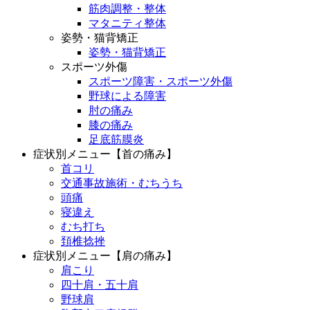
筋肉調整・整体
マタニティ整体
姿勢・猫背矯正
姿勢・猫背矯正
スポーツ外傷
スポーツ障害・スポーツ外傷
野球による障害
肘の痛み
膝の痛み
足底筋膜炎
症状別メニュー【首の痛み】
首コリ
交通事故施術・むちうち
頭痛
寝違え
むち打ち
頚椎捻挫
症状別メニュー【肩の痛み】
肩こり
四十肩・五十肩
野球肩