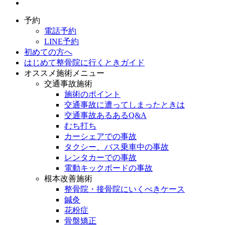
予約
電話予約
LINE予約
初めての方へ
はじめて整骨院に行くときガイド
オススメ施術メニュー
交通事故施術
施術のポイント
交通事故に遭ってしまったときは
交通事故あるあるQ&A
むち打ち
カーシェアでの事故
タクシー、バス乗車中の事故
レンタカーでの事故
電動キックボードの事故
根本改善施術
整骨院・接骨院にいくべきケース
鍼灸
花粉症
骨盤矯正