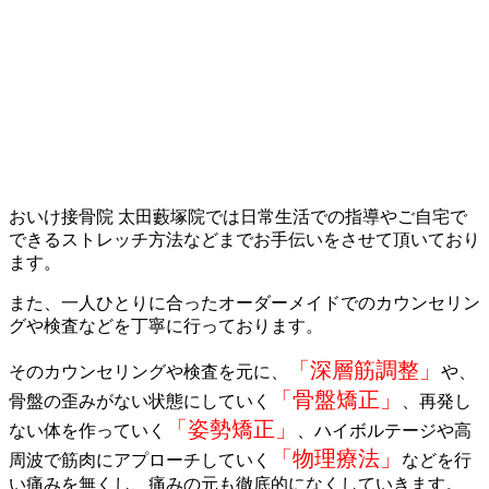
おいけ接骨院 太田藪塚院では日常生活での指導やご自宅で
できるストレッチ方法などまでお手伝いをさせて頂いており
ます。
また、一人ひとりに合ったオーダーメイドでのカウンセリン
グや検査などを丁寧に行っております。
「深層筋調整」
そのカウンセリングや検査を元に、
や、
「骨盤矯正」
骨盤の歪みがない状態にしていく
、再発し
「姿勢矯正」
ない体を作っていく
、ハイボルテージや高
「物理療法」
周波で筋肉にアプローチしていく
などを行
い痛みを無くし、痛みの元も徹底的になくしていきます。