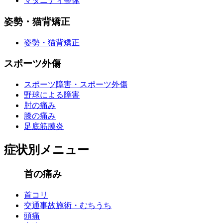
マタニティ整体
姿勢・猫背矯正
姿勢・猫背矯正
スポーツ外傷
スポーツ障害・スポーツ外傷
野球による障害
肘の痛み
膝の痛み
足底筋膜炎
症状別メニュー
首の痛み
首コリ
交通事故施術・むちうち
頭痛