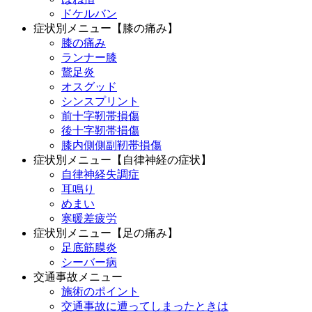
ドケルバン
症状別メニュー【膝の痛み】
膝の痛み
ランナー膝
鵞足炎
オスグッド
シンスプリント
前十字靭帯損傷
後十字靭帯損傷
膝内側側副靭帯損傷
症状別メニュー【自律神経の症状】
自律神経失調症
耳鳴り
めまい
寒暖差疲労
症状別メニュー【足の痛み】
足底筋膜炎
シーバー病
交通事故メニュー
施術のポイント
交通事故に遭ってしまったときは