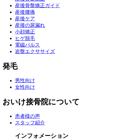
産後骨盤矯正ガイド
産後腰痛
産後ケア
産後の尿漏れ
小顔矯正
ヒゲ脱毛
電磁パルス
岩盤エクササイズ
発毛
男性向け
女性向け
おいけ接骨院について
患者様の声
スタッフ紹介
インフォメーション