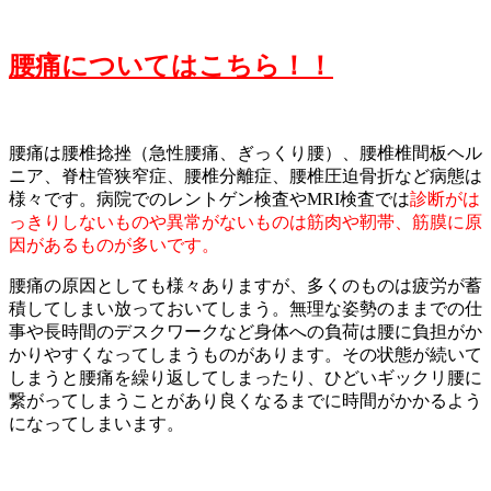
腰痛についてはこちら！！
腰痛は腰椎捻挫（急性腰痛、ぎっくり腰）、腰椎椎間板ヘル
ニア、脊柱管狭窄症、腰椎分離症、腰椎圧迫骨折など病態は
様々です。病院でのレントゲン検査やMRI検査では
診断がは
っきりしないものや異常がないものは筋肉や靭帯、筋膜に原
因があるものが多いです。
腰痛の原因としても様々ありますが、多くのものは疲労が蓄
積してしまい放っておいてしまう。無理な姿勢のままでの仕
事や長時間のデスクワークなど身体への負荷は腰に負担がか
かりやすくなってしまうものがあります。その状態が続いて
しまうと腰痛を繰り返してしまったり、ひどいギックリ腰に
繋がってしまうことがあり良くなるまでに時間がかかるよう
になってしまいます。