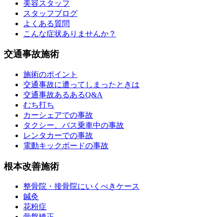
美容スタッフ
スタッフブログ
よくある質問
こんな症状ありませんか？
交通事故施術
施術のポイント
交通事故に遭ってしまったときは
交通事故あるあるQ&A
むち打ち
カーシェアでの事故
タクシー、バス乗車中の事故
レンタカーでの事故
電動キックボードの事故
根本改善施術
整骨院・接骨院にいくべきケース
鍼灸
花粉症
骨盤矯正