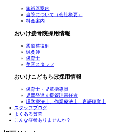
施術器案内
当院について（会社概要）
料金案内
おいけ接骨院採用情報
柔道整復師
鍼灸師
保育士
美容スタッフ
おいけこどもらぼ採用情報
保育士・児童指導員
児童発達支援管理責任者
理学療法士、作業療法士、言語聴覚士
スタッフブログ
よくある質問
こんな症状ありませんか？