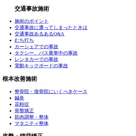
交通事故施術
施術のポイント
交通事故に遭ってしまったときは
交通事故あるあるQ&A
むち打ち
カーシェアでの事故
タクシー、バス乗車中の事故
レンタカーでの事故
電動キックボードの事故
根本改善施術
整骨院・接骨院にいくべきケース
鍼灸
花粉症
骨盤矯正
筋肉調整・整体
マタニティ整体