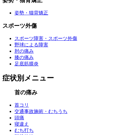
姿勢・猫背矯正
姿勢・猫背矯正
スポーツ外傷
スポーツ障害・スポーツ外傷
野球による障害
肘の痛み
膝の痛み
足底筋膜炎
症状別メニュー
首の痛み
首コリ
交通事故施術・むちうち
頭痛
寝違え
むち打ち