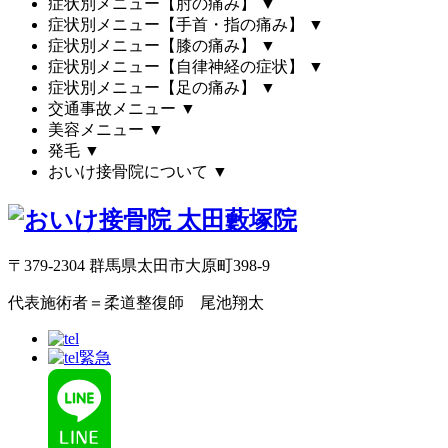
症状別メニュー【肘の痛み】
▼
症状別メニュー【手首・指の痛み】
▼
症状別メニュー【膝の痛み】
▼
症状別メニュー【自律神経の症状】
▼
症状別メニュー【足の痛み】
▼
交通事故メニュー
▼
美容メニュー
▼
発毛
▼
おいけ接骨院について
▼
〒379-2304 群馬県太田市大原町398-9
代表施術者＝柔道整復師 尾池翔太