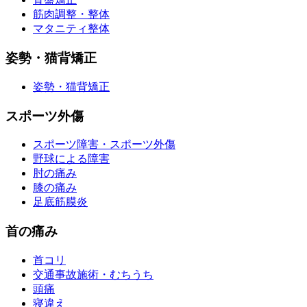
筋肉調整・整体
マタニティ整体
姿勢・猫背矯正
姿勢・猫背矯正
スポーツ外傷
スポーツ障害・スポーツ外傷
野球による障害
肘の痛み
膝の痛み
足底筋膜炎
首の痛み
首コリ
交通事故施術・むちうち
頭痛
寝違え