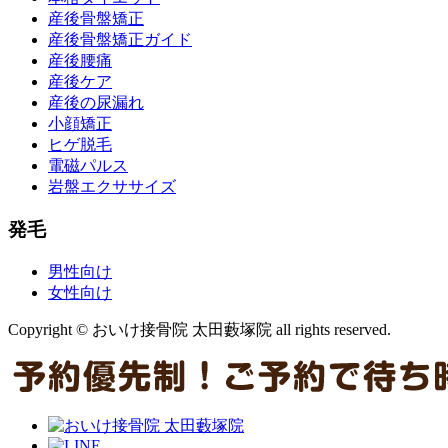
産後骨盤矯正
産後骨盤矯正ガイド
産後腰痛
産後ケア
産後の尿漏れ
小顔矯正
ヒゲ脱毛
電磁パルス
岩盤エクササイズ
発毛
男性向け
女性向け
Copyright © おいけ接骨院 太田藪塚院 all rights reserved.