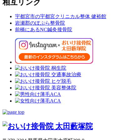
相互リンク
宇都宮市の宇都宮クリニカル整体 健裕館
岩瀬郡のぽぷら整骨院
前橋にあるNC鍼灸接骨院