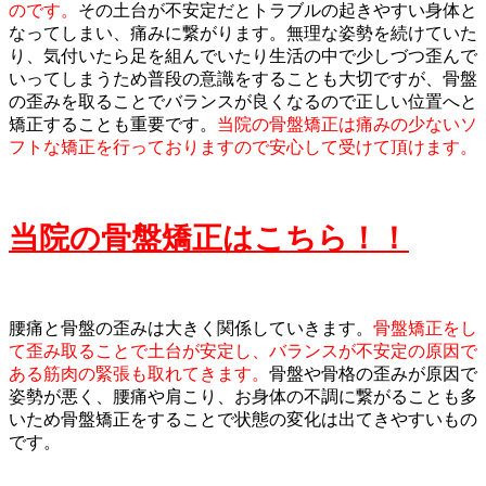
のです。
その土台が不安定だとトラブルの起きやすい身体と
なってしまい、痛みに繋がります。無理な姿勢を続けていた
り、気付いたら足を組んでいたり生活の中で少しづつ歪んで
いってしまうため普段の意識をすることも大切ですが、骨盤
の歪みを取ることでバランスが良くなるので正しい位置へと
矯正することも重要です。
当院の骨盤矯正は痛みの少ないソ
フトな矯正を行っておりますので安心して受けて頂けます。
当院の骨盤矯正はこちら！！
腰痛と骨盤の歪みは大きく関係していきます。
骨盤矯正をし
て歪み取ることで土台が安定し、バランスが不安定の原因で
ある筋肉の緊張も取れてきます。
骨盤や骨格の歪みが原因で
姿勢が悪く、腰痛や肩こり、お身体の不調に繋がることも多
いため骨盤矯正をすることで状態の変化は出てきやすいもの
です。