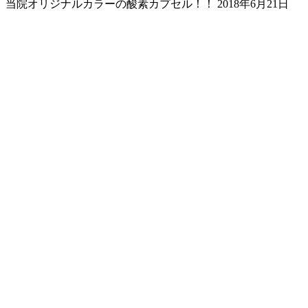
当院オリジナルカラーの酸素カプセル！！
2018年6月21日