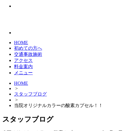
HOME
初めての方へ
交通事故施術
アクセス
料金案内
メニュー
HOME
>
スタッフブログ
>
当院オリジナルカラーの酸素カプセル！！
スタッフブログ