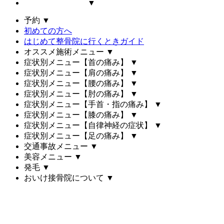
▼
予約
▼
初めての方へ
はじめて整骨院に行くときガイド
オススメ施術メニュー
▼
症状別メニュー【首の痛み】
▼
症状別メニュー【肩の痛み】
▼
症状別メニュー【腰の痛み】
▼
症状別メニュー【肘の痛み】
▼
症状別メニュー【手首・指の痛み】
▼
症状別メニュー【膝の痛み】
▼
症状別メニュー【自律神経の症状】
▼
症状別メニュー【足の痛み】
▼
交通事故メニュー
▼
美容メニュー
▼
発毛
▼
おいけ接骨院について
▼