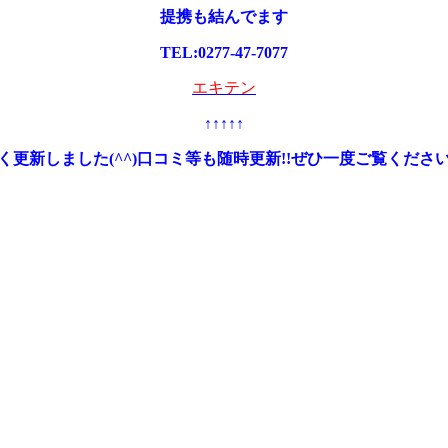
提携も結んでます
TEL:0277-47-7077
エキテン
↑↑↑↑↑
く更新しました
(^^)
口コミ等も随時更新
!!
ぜひ一度ご覧くださ