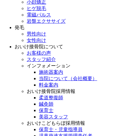
小顔矯正
ヒゲ脱毛
電磁パルス
岩盤エクササイズ
発毛
男性向け
女性向け
おいけ接骨院について
お客様の声
スタッフ紹介
インフォメーション
施術器案内
当院について（会社概要）
料金案内
おいけ接骨院採用情報
柔道整復師
鍼灸師
保育士
美容スタッフ
おいけこどもらぼ採用情報
保育士・児童指導員
児童発達支援管理責任者