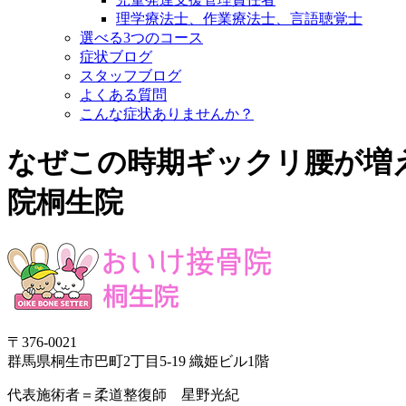
理学療法士、作業療法士、言語聴覚士
選べる3つのコース
症状ブログ
スタッフブログ
よくある質問
こんな症状ありませんか？
なぜこの時期ギックリ腰が増
院桐生院
〒376-0021
群馬県桐生市巴町2丁目5-19 織姫ビル1階
代表施術者＝柔道整復師 星野光紀