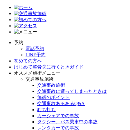
予約
電話予約
LINE予約
初めての方へ
はじめて整骨院に行くときガイド
オススメ施術メニュー
交通事故施術
交通事故施術
交通事故に遭ってしまったときは
施術のポイント
交通事故あるあるQ&A
むち打ち
カーシェアでの事故
タクシー、バス乗車中の事故
レンタカーでの事故