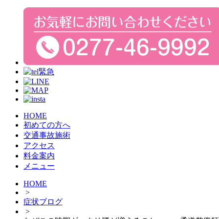
HOME
初めての方へ
交通事故施術
アクセス
料金案内
メニュー
HOME
>
症状ブログ
>