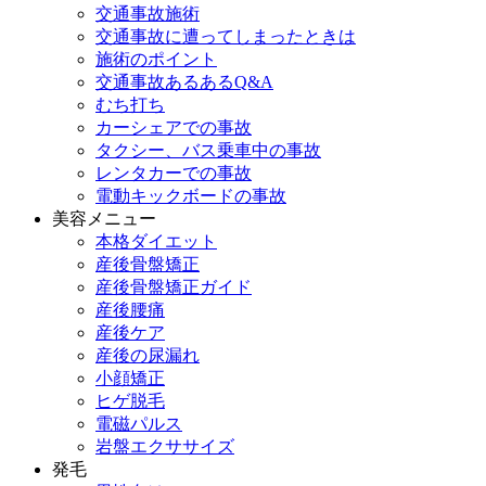
交通事故施術
交通事故に遭ってしまったときは
施術のポイント
交通事故あるあるQ&A
むち打ち
カーシェアでの事故
タクシー、バス乗車中の事故
レンタカーでの事故
電動キックボードの事故
美容メニュー
本格ダイエット
産後骨盤矯正
産後骨盤矯正ガイド
産後腰痛
産後ケア
産後の尿漏れ
小顔矯正
ヒゲ脱毛
電磁パルス
岩盤エクササイズ
発毛