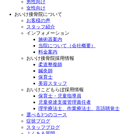
男性向け
女性向け
おいけ接骨院について
お客様の声
スタッフ紹介
インフォメーション
施術器案内
当院について（会社概要）
料金案内
おいけ接骨院採用情報
柔道整復師
鍼灸師
保育士
美容スタッフ
おいけこどもらぼ採用情報
保育士・児童指導員
児童発達支援管理責任者
理学療法士、作業療法士、言語聴覚士
選べる3つのコース
症状ブログ
スタッフブログ
よくある質問