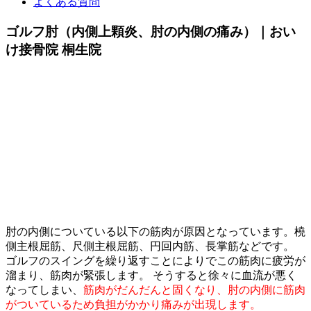
よくある質問
ゴルフ肘（内側上顆炎、肘の内側の痛み）｜おい
け接骨院 桐生院
肘の内側についている以下の筋肉が原因となっています。橈
側主根屈筋、尺側主根屈筋、円回内筋、長掌筋などです。
ゴルフのスイングを繰り返すことによりでこの筋肉に疲労が
溜まり、筋肉が緊張します。 そうすると徐々に血流が悪く
なってしまい、
筋肉がだんだんと固くなり、肘の内側に筋肉
がついているため負担がかかり痛みが出現します。