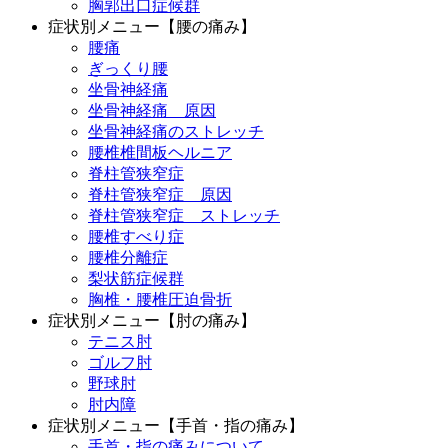
胸郭出口症候群
症状別メニュー【腰の痛み】
腰痛
ぎっくり腰
坐骨神経痛
坐骨神経痛 原因
坐骨神経痛のストレッチ
腰椎椎間板ヘルニア
脊柱管狭窄症
脊柱管狭窄症 原因
脊柱管狭窄症 ストレッチ
腰椎すべり症
腰椎分離症
梨状筋症候群
胸椎・腰椎圧迫骨折
症状別メニュー【肘の痛み】
テニス肘
ゴルフ肘
野球肘
肘内障
症状別メニュー【手首・指の痛み】
手首・指の痛みについて