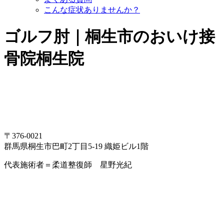
こんな症状ありませんか？
ゴルフ肘｜桐生市のおいけ接
骨院桐生院
〒376-0021
群馬県桐生市巴町2丁目5-19 織姫ビル1階
代表施術者＝柔道整復師 星野光紀