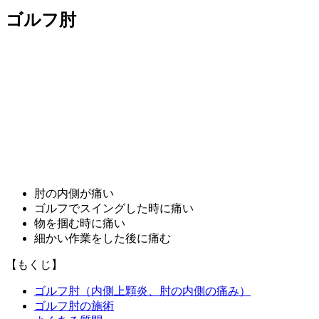
ゴルフ肘
肘の内側が痛い
ゴルフでスイングした時に痛い
物を掴む時に痛い
細かい作業をした後に痛む
【もくじ】
ゴルフ肘（内側上顆炎、肘の内側の痛み）
ゴルフ肘の施術