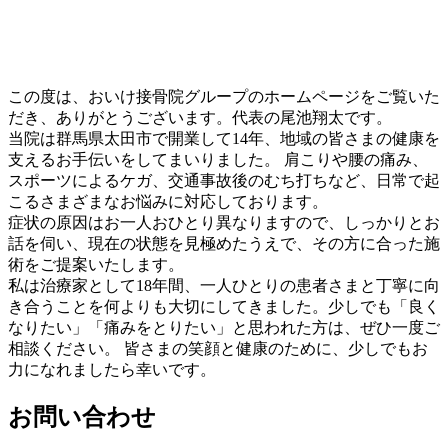
この度は、おいけ接骨院グループのホームページをご覧いた
だき、ありがとうございます。代表の尾池翔太です。
当院は群馬県太田市で開業して14年、地域の皆さまの健康を
支えるお手伝いをしてまいりました。 肩こりや腰の痛み、
スポーツによるケガ、交通事故後のむち打ちなど、日常で起
こるさまざまなお悩みに対応しております。
症状の原因はお一人おひとり異なりますので、しっかりとお
話を伺い、現在の状態を見極めたうえで、その方に合った施
術をご提案いたします。
私は治療家として18年間、一人ひとりの患者さまと丁寧に向
き合うことを何よりも大切にしてきました。少しでも「良く
なりたい」「痛みをとりたい」と思われた方は、ぜひ一度ご
相談ください。 皆さまの笑顔と健康のために、少しでもお
力になれましたら幸いです。
お問い合わせ