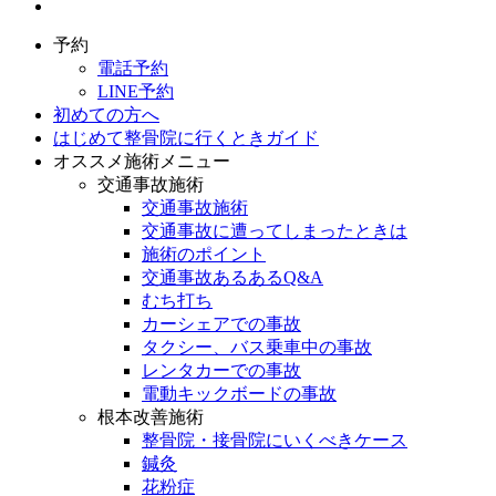
予約
電話予約
LINE予約
初めての方へ
はじめて整骨院に行くときガイド
オススメ施術メニュー
交通事故施術
交通事故施術
交通事故に遭ってしまったときは
施術のポイント
交通事故あるあるQ&A
むち打ち
カーシェアでの事故
タクシー、バス乗車中の事故
レンタカーでの事故
電動キックボードの事故
根本改善施術
整骨院・接骨院にいくべきケース
鍼灸
花粉症