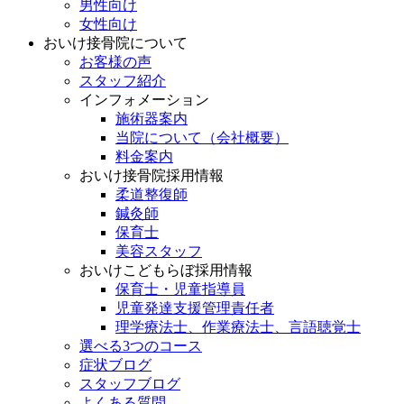
男性向け
女性向け
おいけ接骨院について
お客様の声
スタッフ紹介
インフォメーション
施術器案内
当院について（会社概要）
料金案内
おいけ接骨院採用情報
柔道整復師
鍼灸師
保育士
美容スタッフ
おいけこどもらぼ採用情報
保育士・児童指導員
児童発達支援管理責任者
理学療法士、作業療法士、言語聴覚士
選べる3つのコース
症状ブログ
スタッフブログ
よくある質問