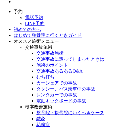
予約
電話予約
LINE予約
初めての方へ
はじめて整骨院に行くときガイド
オススメ施術メニュー
交通事故施術
交通事故施術
交通事故に遭ってしまったときは
施術のポイント
交通事故あるあるQ&A
むち打ち
カーシェアでの事故
タクシー、バス乗車中の事故
レンタカーでの事故
電動キックボードの事故
根本改善施術
整骨院・接骨院にいくべきケース
鍼灸
花粉症