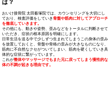
は？
おいけ接骨院 太田薮塚院では、カウンセリングを大切にし
ており、検査評価をしていき
骨盤や筋肉に対してアプローチ
を徹底していきます。
その他にも、動きや姿勢、歪みなどをトータルに判断させて
いただき、症状の根本原因を明確にします。
日常生活を送る中で少しずつ生まれてしまうこの身体の歪み
を放置しておくと、骨盤や骨格の歪みが大きなものになり、
筋肉に不自然なクセがついてしまい、筋肉を硬くしていき具
体的な症状に繋がっています。
これが
整体やマッサージでもまた元に戻ってしまう慢性的な
体の不調が起きる理由です。