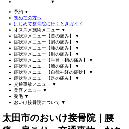
▼
予約
▼
初めての方へ
はじめて整骨院に行くときガイド
オススメ施術メニュー
▼
症状別メニュー【首の痛み】
▼
症状別メニュー【肩の痛み】
▼
症状別メニュー【腰の痛み】
▼
症状別メニュー【肘の痛み】
▼
症状別メニュー【手首・指の痛み】
▼
症状別メニュー【膝の痛み】
▼
症状別メニュー【自律神経の症状】
▼
症状別メニュー【足の痛み】
▼
交通事故メニュー
▼
美容メニュー
▼
発毛
▼
おいけ接骨院について
▼
太田市のおいけ接骨院｜腰